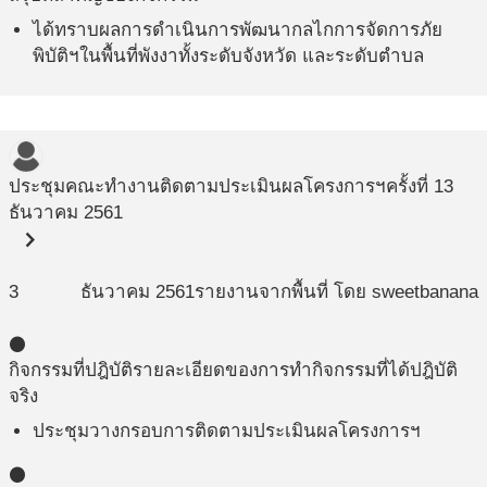
ได้ทราบผลการดำเนินการพัฒนากลไกการจัดการภัย
พิบัติฯในพื้นที่พังงาทั้งระดับจังหวัด และระดับตำบล
ประชุมคณะทำงานติดตามประเมินผลโครงการฯครั้งที่ 1
3
ธันวาคม 2561
chevron_right
3
ธันวาคม
2561
รายงานจากพื้นที่ โดย sweetbanana
circle
กิจกรรมที่ปฎิบัติ
รายละเอียดของการทำกิจกรรมที่ได้ปฎิบัติ
จริง
ประชุมวางกรอบการติดตามประเมินผลโครงการฯ
circle