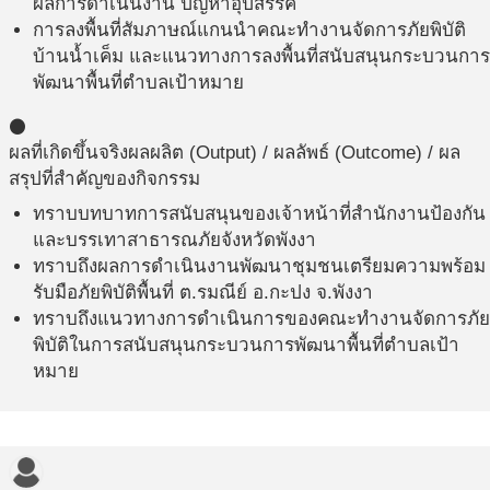
ผลการดำเนินงาน ปัญหาอุปสรรค
การลงพื้นที่สัมภาษณ์แกนนำคณะทำงานจัดการภัยพิบัติ
บ้านน้ำเค็ม และแนวทางการลงพื้นที่สนับสนุนกระบวนการ
พัฒนาพื้นที่ตำบลเป้าหมาย
circle
ผลที่เกิดขึ้นจริง
ผลผลิต (Output) / ผลลัพธ์ (Outcome) / ผล
สรุปที่สำคัญของกิจกรรม
ทราบบทบาทการสนับสนุนของเจ้าหน้าที่สำนักงานป้องกัน
และบรรเทาสาธารณภัยจังหวัดพังงา
ทราบถึงผลการดำเนินงานพัฒนาชุมชนเตรียมความพร้อม
รับมือภัยพิบัติพื้นที่ ต.รมณีย์ อ.กะปง จ.พังงา
ทราบถึงแนวทางการดำเนินการของคณะทำงานจัดการภัย
พิบัติในการสนับสนุนกระบวนการพัฒนาพื้นที่ตำบลเป้า
หมาย