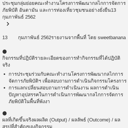
ประชุมกลุ่มย่อยคณะทำงานโครงการพัฒนากลไกการจัดการ
ภัยพิบัติ อันดามัน และการท่องเที่ยวชุมชนอย่างยั่งยืน
13
กุมภาพันธ์ 2562
chevron_right
13
กุมภาพันธ์
2562
รายงานจากพื้นที่ โดย sweetbanana
circle
กิจกรรมที่ปฎิบัติ
รายละเอียดของการทำกิจกรรมที่ได้ปฎิบัติ
จริง
การประชุมร่วมกับคณะทำงานโครงการพัฒนากลไกการ
จัดการภัยพิบัติฯ เพื่อสอบถามการดำเนินกิจกรรมโครงการ
การแลกเปลี่ยนสอบถามการดำเนินงาน ผลการดำเนิน
ปัญหาอุปสรรคในการดำเนินการพัฒนากลไกการจัดการ
ภัยพิบัติในพื้นที่พังงา
circle
ผลที่เกิดขึ้นจริง
ผลผลิต (Output) / ผลลัพธ์ (Outcome) / ผล
สรุปที่สำคัญของกิจกรรม