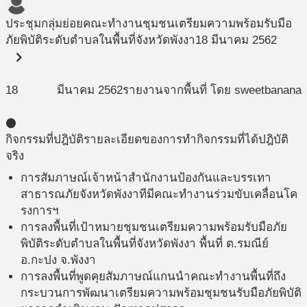
ประชุมกลุ่มย่อยคณะทำงานชุมชนเตรียมความพร้อมรับมือ
ภัยพิบัติระดับตำบลในพื้นที่จังหวัดพังงา
18 มีนาคม 2562
chevron_right
18
มีนาคม
2562
รายงานจากพื้นที่ โดย sweetbanana
circle
กิจกรรมที่ปฎิบัติ
รายละเอียดของการทำกิจกรรมที่ได้ปฎิบัติ
จริง
การสัมภาษณ์เจ้าหน้าสำนักงานป้องกันและบรรเทา
สาธารณภัยจังหวัดพังงาทีมีคณะทำงานร่วมขับเคลื่อนโค
รงการฯ
การลงพื้นที่เป้าหมายชุมชนเตรียมความพร้อมรับมือภัย
พิบัติระดับตำบลในพื้นที่จังหวัดพังงา พื้นที่ ต.รมณีย์
อ.กะปง จ.พังงา
การลงพื้นที่พูดคุยสัมภาษณ์แกนนำคณะทำงานพื้นที่ถึง
กระบวนการพัฒนาเตรียมความพร้อมชุมชนรับมือภัยพิบัติ