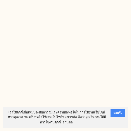
เราใช้คุกกี้เพื่อเพิ่มประสบการณ์และความพึงพอใจในการใช้งานเว็บไซต์
ยอมรับ
หากคุณกด "ยอมรับ" หรือใช้งานเว็บไซต์ของเราต่อ ถือว่าคุณยินยอมให้มี
การใช้งานคุกกี้
อ่านต่อ