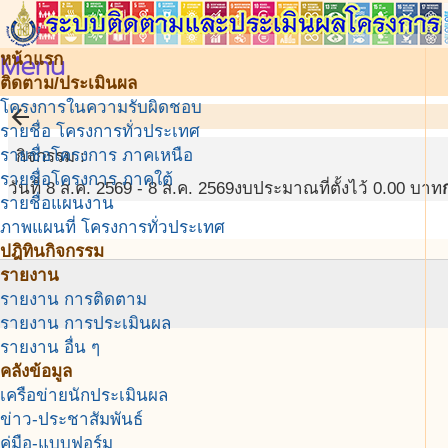
Menu
หน้าแรก
ติดตาม/ประเมินผล
โครงการในความรับผิดชอบ
arrow_back
รายชื่อ โครงการทั่วประเทศ
รายชื่อโครงการ ภาคเหนือ
กิจกรรม :
รายชื่อโครงการ ภาคใต้
วันที่ 8 ส.ค. 2569 - 8 ส.ค. 2569
งบประมาณที่ตั้งไว้ 0.00 บาท
รายชื่อแผนงาน
ภาพแผนที่ โครงการทั่วประเทศ
ปฎิทินกิจกรรม
รายงาน
รายงาน การติดตาม
รายงาน การประเมินผล
รายงาน อื่น ๆ
คลังข้อมูล
เครือข่ายนักประเมินผล
ข่าว-ประชาสัมพันธ์
คู่มือ-แบบฟอร์ม