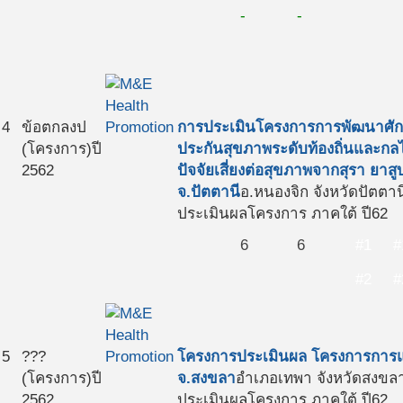
-
-
4
ข้อตกลงป
การประเมินโครงการการพัฒนาศั
(โครงการ)
ปี
ประกันสุขภาพระดับท้องถิ่นและกล
2562
ปัจจัยเสี่ยงต่อสุขภาพจากสุรา ยา
จ.ปัตตานี
อ.หนองจิก จังหวัดปัตตาน
ประเมินผลโครงการ ภาคใต้ ปี62
6
6
#1
#
#2
#
5
???
โครงการประเมินผล โครงการการแ
(โครงการ)
ปี
จ.สงขลา
อำเภอเทพา จังหวัดสงขล
2562
ประเมินผลโครงการ ภาคใต้ ปี62