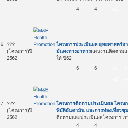
4
4
#1
6
???
โครงการประเมินผล ยุทธศาสตร์อา
(โครงการ)
ปี
มั่นคงทางอาหาร
แผนงานติดตามแ
2562
ใต้ ปี62
6
6
#1
#
#2
#
7
???
โครงการติดตามประเมินผล โครงก
(โครงการ)
ปี
พิบัติอันดามัน และการท่องเที่ยวชุม
2562
ติดตามและประเมินผลโครงการ ภาค
4
4