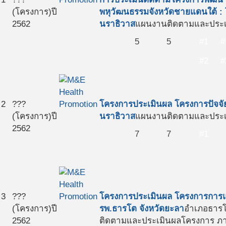
(โครงการ)
ปี
พหุวัฒนธรรมจังหวัดชายแดนใต้ : 
2562
นราธิวาส
แผนงานติดตามและประเม
5
5
#1
#
#2
#
2
???
โครงการประเมินผล โครงการปัจจัยเ
(โครงการ)
ปี
นราธิวาส
แผนงานติดตามและประเม
2562
7
7
#1
3
???
โครงการประเมินผล โครงการการแ
(โครงการ)
ปี
รพ.ธารโต จังหวัดยะลา
อำเภอธารโ
2562
ติดตามและประเมินผลโครงการ ภาค