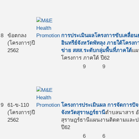
8
ข้อตกลง
การประเมินผลโครงการขับเคลื่อน
(โครงการ)
ปี
อินทรีย์จังหวัดพัทลุง ภายใต้โคร
2562
ข่าย สสส.ระดับกลุ่มพื้นที่ภาคใต้
แผ
โครงการ ภาคใต้ ปี62
9
9
9
61-ข-110
โครงการประเมินผล การจัดการปัจจ
(โครงการ)
ปี
จังหวัดสุราษฎร์ธานี
ตำบลนาสาร อำ
2562
สุราษฎร์ธานี
แผนงานติดตามและปร
ปี62
6
6