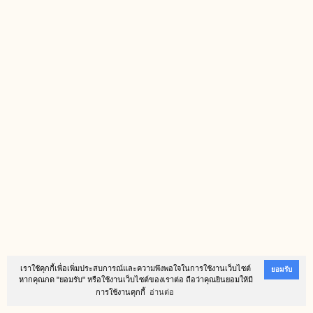
เราใช้คุกกี้เพื่อเพิ่มประสบการณ์และความพึงพอใจในการใช้งานเว็บไซต์
ยอมรับ
หากคุณกด "ยอมรับ" หรือใช้งานเว็บไซต์ของเราต่อ ถือว่าคุณยินยอมให้มี
การใช้งานคุกกี้
อ่านต่อ