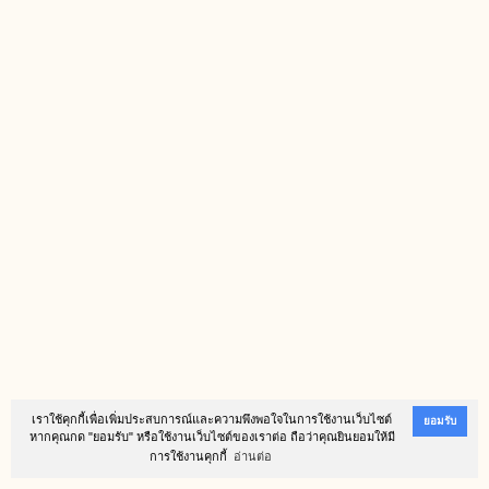
เราใช้คุกกี้เพื่อเพิ่มประสบการณ์และความพึงพอใจในการใช้งานเว็บไซต์
ยอมรับ
หากคุณกด "ยอมรับ" หรือใช้งานเว็บไซต์ของเราต่อ ถือว่าคุณยินยอมให้มี
การใช้งานคุกกี้
อ่านต่อ