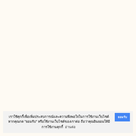
เราใช้คุกกี้เพื่อเพิ่มประสบการณ์และความพึงพอใจในการใช้งานเว็บไซต์
ยอมรับ
หากคุณกด "ยอมรับ" หรือใช้งานเว็บไซต์ของเราต่อ ถือว่าคุณยินยอมให้มี
การใช้งานคุกกี้
อ่านต่อ