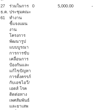
27
ร่วมในการ
0
5,000.00
-
ธ.ค.
ประชุมคณะ
61
ทำงาน
ชี้แจงแผน
งาน
โครงการ
พัฒนารูป
แบบบูรณา
การการขับ
เคลื่อนการ
ป้องกันและ
แก้ไขปัญหา
การตั้งครรภ์
กับเอชไอวี/
เอดส์ โรค
ติดต่อทาง
เพศสัมพันธ์
และยาเสพ