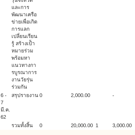
รุ่นจังหวัด
และการ
พัฒนาเครือ
ข่ายเพื่อเกิด
การแลก
เปลี่ยนเรียน
รู้ สร้างเป้้า
หมายร่วม
พร้อมหา
แนวทางกา
รบูรณาการ
งานวัยรุ่น
ร่วมกัน
6 -
สรุปรายงาน
0
2,000.00
-
7
มี.ค.
62
รวมทั้งสิ้น
0
20,000.00
1
3,000.00