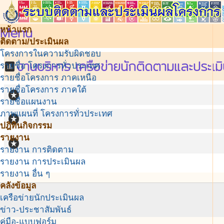
Menu
หน้าแรก
ติดตาม/ประเมินผล
โครงการในความรับผิดชอบ
งานบริหาร เครือข่ายนักติดตามและประเม
assessment
รายชื่อ โครงการทั่วประเทศ
รายชื่อโครงการ ภาคเหนือ
รายชื่อโครงการ ภาคใต้
stars
รายชื่อแผนงาน
ภาพแผนที่ โครงการทั่วประเทศ
stars
ปฎิทินกิจกรรม
รายงาน
stars
รายงาน การติดตาม
รายงาน การประเมินผล
รายงาน อื่น ๆ
คลังข้อมูล
เครือข่ายนักประเมินผล
ข่าว-ประชาสัมพันธ์
คู่มือ-แบบฟอร์ม