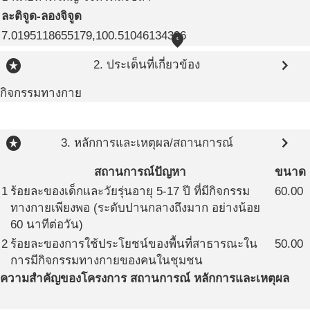
ละติจูด-ลองจิจูด
7.0195118655179,100.51046134396
place
stars
chevron_right
2. ประเด็นที่เกี่ยวข้อง
กิจกรรมทางกาย
stars
chevron_right
3. หลักการและเหตุผล/สถานการณ์
สถานการณ์ปัญหา
ขนาด
1
ร้อยละของเด็กและวัยรุ่นอายุ 5-17 ปี ที่มีกิจกรรม
60.00
ทางกายเพียงพอ (ระดับปานกลางถึงมาก อย่างน้อย
60 นาทีต่อวัน)
2
ร้อยละของการใช้ประโยชน์ของพื้นที่สาธารณะใน
50.00
การมีกิจกรรมทางกายของคนในชุมชน
ความสำคัญของโครงการ สถานการณ์ หลักการและเหตุผล