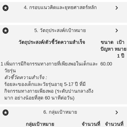
stars
chevron_right
4. กรอบแนวคิดและยุทธศาสตร์หลัก
stars
chevron_right
5. วัตถุประสงค์/เป้าหมาย
วัตถุประสงค์/ตัวชี้วัดความสำเร็จ
ขนาด
เป้า
ปัญหา
หมาย
1 ปี
1
เพิ่มการมีกิจกรรมทางกายที่เพียงพอในเด็กและ
60.00
วัยรุ่น
ตัวชี้วัดความสำเร็จ :
ร้อยละของเด็กและวัยรุ่นอายุ 5-17 ปี ที่มี
กิจกรรมทางกายเพียงพอ (ระดับปานกลางถึง
มาก อย่างน้อยที่สุด 60 นาทีต่อวัน)
stars
chevron_right
6. กลุ่มเป้าหมาย
กลุ่มเป้าหมาย
จำนวนที่
จำนวนที่